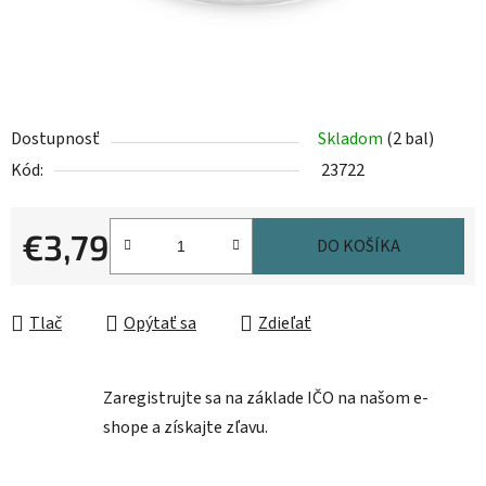
Dostupnosť
Skladom
(2 bal)
Kód:
23722
€3,79
DO KOŠÍKA
Jednotková cena:
Tlač
Opýtať sa
Zdieľať
Zaregistrujte sa na základe IČO na našom e-
shope a získajte zľavu.