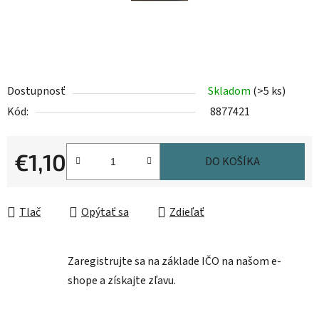
Dostupnosť
Skladom
(>5 ks)
Kód:
8877421
€1,10
DO KOŠÍKA
Jednotková cena:
Tlač
Opýtať sa
Zdieľať
Zaregistrujte sa na základe IČO na našom e-
shope a získajte zľavu.