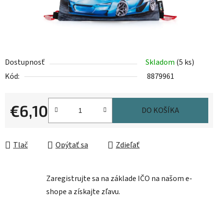
Dostupnosť
Skladom
(5 ks)
Kód:
8879961
€6,10
DO KOŠÍKA
Jednotková cena:
Tlač
Opýtať sa
Zdieľať
Zaregistrujte sa na základe IČO na našom e-
shope a získajte zľavu.