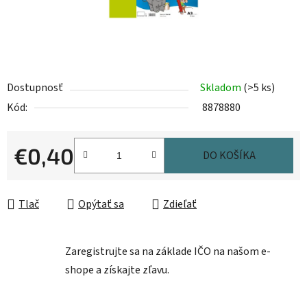
Dostupnosť
Skladom
(>5 ks)
Kód:
8878880
€0,40
DO KOŠÍKA
Jednotková cena:
Tlač
Opýtať sa
Zdieľať
Zaregistrujte sa na základe IČO na našom e-
shope a získajte zľavu.