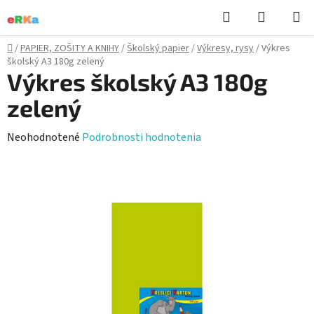
Prejsť
Hľadať
NÁKUP
na
KOŠÍK
obsah
Domov
/
PAPIER, ZOŠITY A KNIHY
/
Školský papier
/
Výkresy, rysy
/
Výkres
školský A3 180g zelený
Výkres školský A3 180g
zelený
Priemerné
Neohodnotené
Podrobnosti hodnotenia
hodnotenie
produktu
je
0,0
z
5
hviezdičiek.