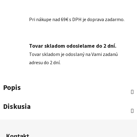
Pri nákupe nad 69€ s DPH je doprava zadarmo.
Tovar skladom odosielame do 2 dní.
Tovar skladom je odoslaný na Vami zadanú
adresu do 2 dní.
Popis
Diskusia
Z
á
Kontakt