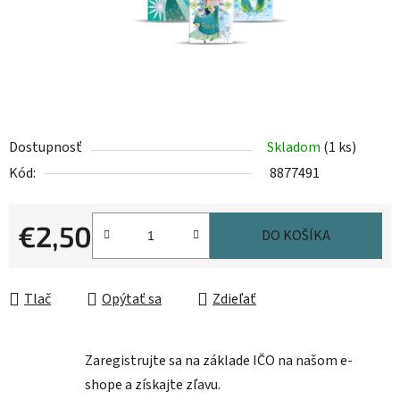
Dostupnosť
Skladom
(1 ks)
Kód:
8877491
€2,50
DO KOŠÍKA
Jednotková cena:
Tlač
Opýtať sa
Zdieľať
Zaregistrujte sa na základe IČO na našom e-
shope a získajte zľavu.