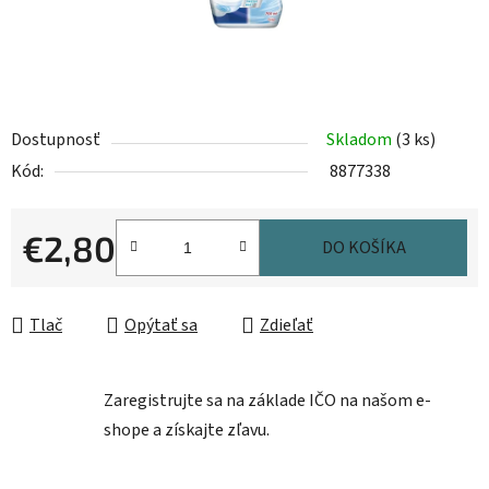
Dostupnosť
Skladom
(3 ks)
Kód:
8877338
€2,80
DO KOŠÍKA
Jednotková cena:
Tlač
Opýtať sa
Zdieľať
Zaregistrujte sa na základe IČO na našom e-
shope a získajte zľavu.