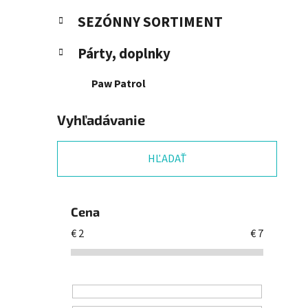
SEZÓNNY SORTIMENT
Párty, doplnky
Paw Patrol
Vyhľadávanie
HĽADAŤ
Cena
€
2
€
7