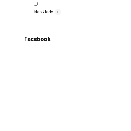
Na sklade
3
Facebook