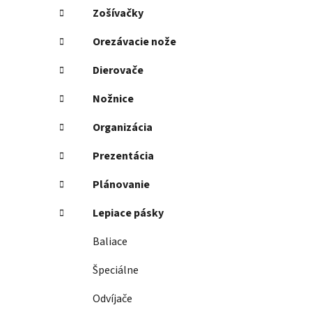
Zošívačky
Orezávacie nože
Dierovače
Nožnice
Organizácia
Prezentácia
Plánovanie
Lepiace pásky
Baliace
Špeciálne
Odvíjače