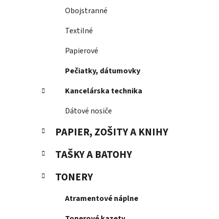
Obojstranné
Textilné
Papierové
Pečiatky, dátumovky
Kancelárska technika
Dátové nosiče
PAPIER, ZOŠITY A KNIHY
TAŠKY A BATOHY
TONERY
Atramentové náplne
Tonerové kazety