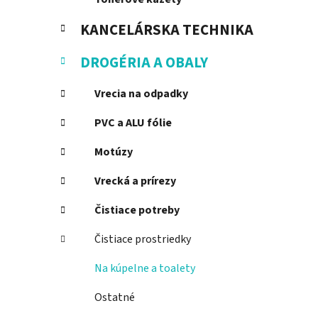
KANCELÁRSKA TECHNIKA
DROGÉRIA A OBALY
Vrecia na odpadky
PVC a ALU fólie
Motúzy
Vrecká a prírezy
Čistiace potreby
Čistiace prostriedky
Na kúpelne a toalety
Ostatné