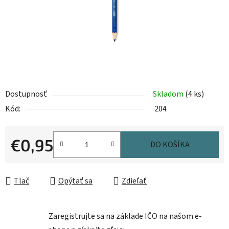
Dostupnosť
Skladom
(4 ks)
Kód:
204
€0,95
DO KOŠÍKA
Jednotková cena:
Tlač
Opýtať sa
Zdieľať
Zaregistrujte sa na základe IČO na našom e-