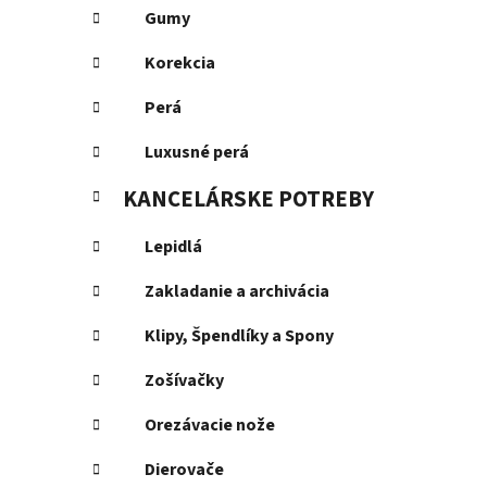
Gumy
Korekcia
Perá
Luxusné perá
KANCELÁRSKE POTREBY
Lepidlá
Zakladanie a archivácia
Klipy, Špendlíky a Spony
Zošívačky
Orezávacie nože
Dierovače