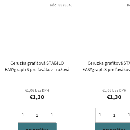
Kód:
8878640
K
Ceruzka grafitová STABILO
Ceruzka grafitová S
EASYgraph S pre ľavákov - ružová
EASYgraph S pre ľavákov
modrá
€1,06 bez DPH
€1,06 bez DPH
€1,30
€1,30