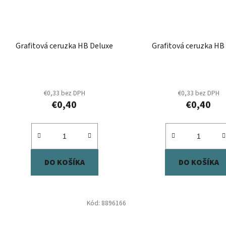
Grafitová ceruzka HB Deluxe
Grafitová ceruzka HB
€0,33 bez DPH
€0,33 bez DPH
€0,40
€0,40
DO KOŠÍKA
DO KOŠÍKA
Kód:
8896166