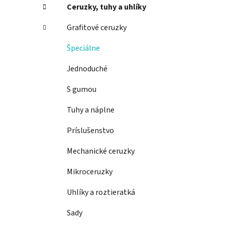
Ceruzky, tuhy a uhlíky
Grafitové ceruzky
Špeciálne
Jednoduché
S gumou
Tuhy a náplne
Príslušenstvo
Mechanické ceruzky
Mikroceruzky
Uhlíky a roztieratká
Sady