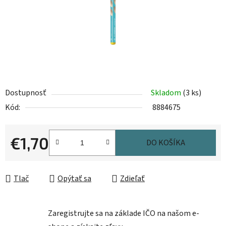
Dostupnosť
Skladom
(3 ks)
Kód:
8884675
€1,70
DO KOŠÍKA
Jednotková cena:
Tlač
Opýtať sa
Zdieľať
Zaregistrujte sa na základe IČO na našom e-