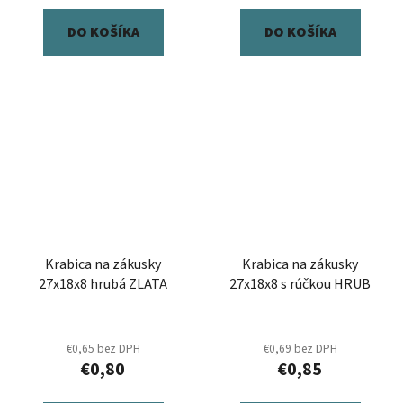
DO KOŠÍKA
DO KOŠÍKA
Krabica na zákusky
Krabica na zákusky
27x18x8 hrubá ZLATA
27x18x8 s rúčkou HRUB
€0,65 bez DPH
€0,69 bez DPH
€0,80
€0,85