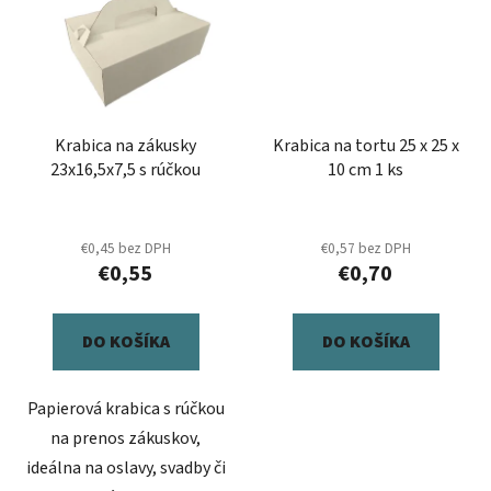
Krabica na zákusky
Krabica na tortu 25 x 25 x
23x16,5x7,5 s rúčkou
10 cm 1 ks
€0,45 bez DPH
€0,57 bez DPH
€0,55
€0,70
DO KOŠÍKA
DO KOŠÍKA
Papierová krabica s rúčkou
na prenos zákuskov,
ideálna na oslavy, svadby či