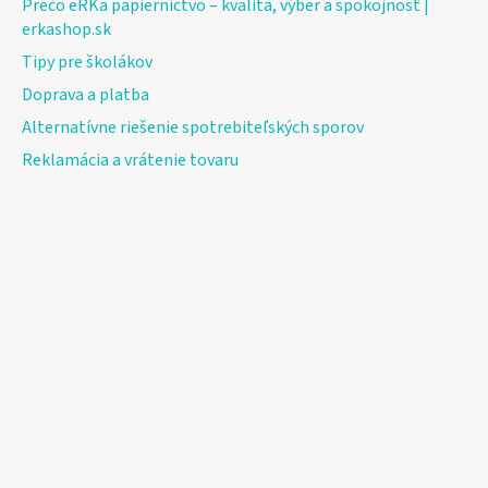
Prečo eRKa papiernictvo – kvalita, výber a spokojnosť |
erkashop.sk
Tipy pre školákov
Doprava a platba
Alternatívne riešenie spotrebiteľských sporov
Reklamácia a vrátenie tovaru