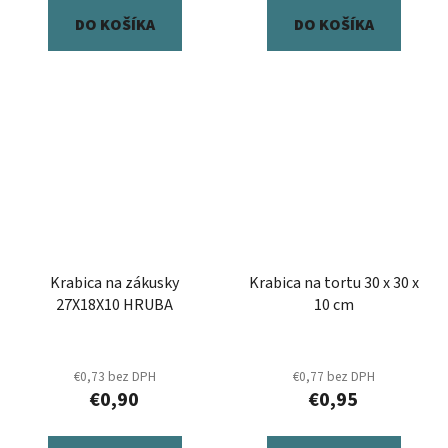
DO KOŠÍKA
DO KOŠÍKA
Krabica na zákusky
Krabica na tortu 30 x 30 x
27X18X10 HRUBA
10 cm
€0,73 bez DPH
€0,77 bez DPH
€0,90
€0,95