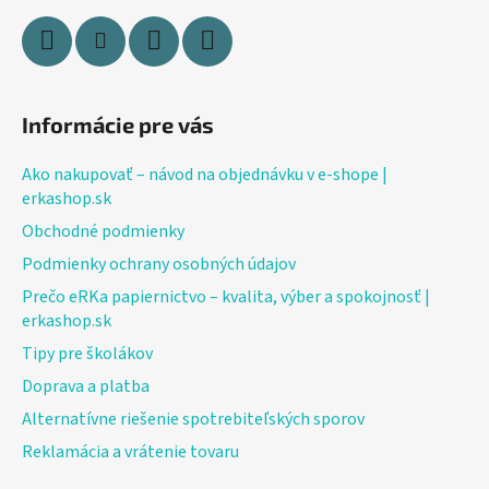
Informácie pre vás
Ako nakupovať – návod na objednávku v e-shope |
erkashop.sk
Obchodné podmienky
Podmienky ochrany osobných údajov
Prečo eRKa papiernictvo – kvalita, výber a spokojnosť |
erkashop.sk
Tipy pre školákov
Doprava a platba
Alternatívne riešenie spotrebiteľských sporov
Reklamácia a vrátenie tovaru