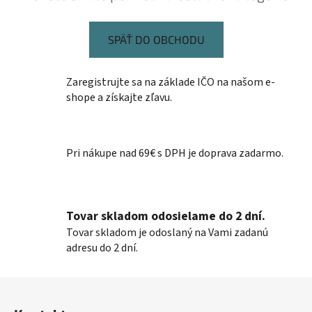
SPÄŤ DO OBCHODU
Zaregistrujte sa na základe IČO na našom e-
shope a získajte zľavu.
Pri nákupe nad 69€ s DPH je doprava zadarmo.
Tovar skladom odosielame do 2 dní.
Tovar skladom je odoslaný na Vami zadanú
adresu do 2 dní.
Z
á